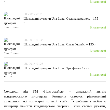
В наявності
UL-0012-0175
Шоколадні цукерки Una Luna: Солона карамель – 175
г
В наявності
UL-0013-0135
Шоколадні цукерки Una Luna: Слава Україні – 135 г
В наявності
UL-0014-0125
Шоколадні цукерки Una Luna: Трюфель – 125 г
В наявності
Солодощі від ТМ «Пригощайся» – справжній витвір
кондитерського мистецтва. Компанія створює різноманітні
смаколики, які популярні по всій країні. Їх роблять з любов’ю
найкращі майстри кондитерської фабрики. Вони своїми руками,