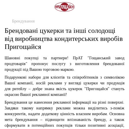
Брендування
Брендовані цукерки та інші солодощі
від виробництва кондитерських виробів
Пригощайся
Шановні покупці та партнери! ПрАТ "Гощанський завод
продтоварів" пропонує послугу з виготовлення брендованої
продукції під Вашою торговою маркою.
Подарункові набори для клієнтів та співробітників з символікою
Вашої компанії, носій реклами у вигляді цукерки чи продукція
для ритейлу – добре знана якість цукерок "Пригощайся" стануть
окрасою Вашої рекламної компанії!
Брендування це нанесення рекламної інформації на різні поверхні.
Завдяки такому напрямку реклами можна виділитись з-поміж
конкурентів, надати додаткову цінність власним виробам. Основна
мета брендування – підвищити впізнаваність бренду, а також
сформувати в потенційних покупців тільки позитивні асоціації,