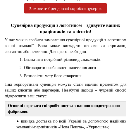
Замовити брендовані коробки цукерок
Сувенірна продукція з логотипом – здивуйте ваших
працівників та клієнтів!
У нас можна зробити замовлення сувенірної продукції з логотипом
вашої компанії. Вона може виглядати яскраво чи стримано,
елегантно або незвично. Для цього необхідно:
Визначити потрібний різновид смаколиків.
Обговорити особливості нанесення лого.
Розповісти мету його створення.
Такі корпоративні сувеніри можуть стати вдалим презентом для
ваших клієнтів або партнерів. Незабутні ласощі – чудовий спосіб
підкреслити ваш статус.
Основні переваги співробітництва з нашою кондитерською
фабрикою:
● швидка доставка по всій Україні за допомогою надійних
компаній-перевізників «Нова Пошта», «Укрпошта»;