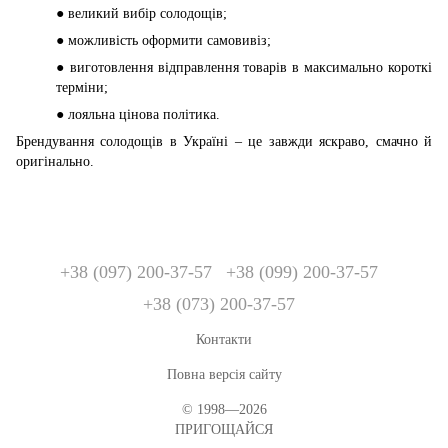
● великий вибір солодощів;
● можливість оформити самовивіз;
● виготовлення відправлення товарів в максимально короткі
терміни;
● лояльна цінова політика.
Брендування солодощів в Україні – це завжди яскраво, смачно й
оригінально.
+38 (097) 200-37-57
+38 (099) 200-37-57
+38 (073) 200-37-57
Контакти
Повна версія сайту
© 1998—2026
ПРИГОЩАЙСЯ