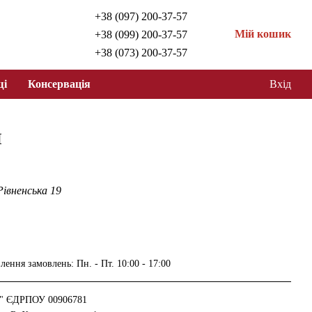
+38 (097) 200-37-57
Мій кошик
+38 (099) 200-37-57
+38 (073) 200-37-57
щі
Консервація
Вхід
я
Рівненська 19
ення замовлень: Пн. - Пт. 10:00 - 17:00
с" ЄДРПОУ 00906781