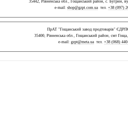
35442, Рівненська обл., Гощанський район, с. Бугрин, в
e-mail:
shop@gzpt.com.ua
тел.
+38 (097) 2
ПрАТ "Гощанський завод продтоварів" ЄДРП
35400, Рівненська обл., Гощанський район, смт Гоща,
e-mail:
gzpt@meta.ua
тел.
+38 (068) 440