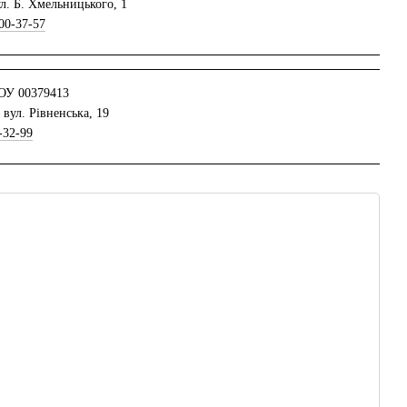
ул. Б. Хмельницького, 1
00-37-57
ОУ 00379413
 вул. Рівненська, 19
-32-99