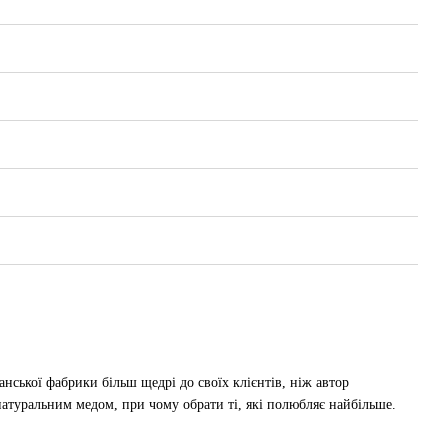
ської фабрики більш щедрі до своїх клієнтів, ніж автор
туральним медом, при чому обрати ті, які полюбляє найбільше.