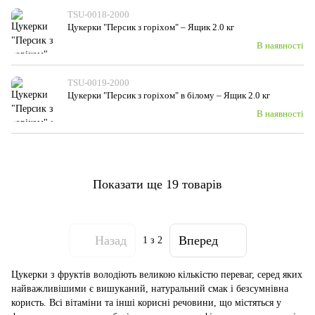
TSU-0018-2000
Цукерки "Персик з горіхом" – Ящик 2.0 кг
В наявності
TSU-0019-2000
Цукерки "Персик з горіхом" в білому – Ящик 2.0 кг
В наявності
Показати ще 19 товарів
Назад
Вперед
1
з 2
Цукерки з фруктів володіють великою кількістю переваг, серед яких
найважливішими є вишуканий, натуральний смак і безсумнівна
користь. Всі вітаміни та інші корисні речовини, що містяться у