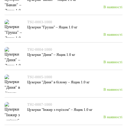
В наявності
TSU-0003-1000
Цукерки "Груша" – Ящик 1.0 кг
В наявності
TSU-0004-1000
Цукерки "Диня" – Ящик 1.0 кг
В наявності
TSU-0005-1000
Цукерки "Диня" в білому – Ящик 1.0 кг
В наявності
TSU-0007-1000
Цукерки "Інжир з горіхом" – Ящик 1.0 кг
В наявності