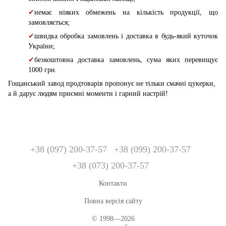
✔
немає ніяких обмежень на кількість продукції, що
замовляється;
✔
швидка обробка замовлень і доставка в будь-який куточок
України;
✔
безкоштовна доставка замовлень, сума яких перевищує
1000 грн.
Гощанський завод продтоварів пропонує не тільки смачні цукерки,
а й дарує людям приємні моменти і гарний настрій!
+38 (097) 200-37-57
+38 (099) 200-37-57
+38 (073) 200-37-57
Контакти
Повна версія сайту
© 1998—2026