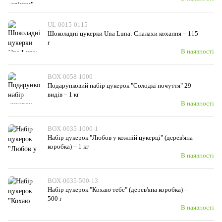
UL-0015-0115
Шоколадні цукерки Una Luna: Спалахи кохання – 115
г
В наявності
BOX-0058-1000
Подарунковий набір цукерок "Солодкі почуття" 29
видів – 1 кг
В наявності
BOX-0035-1000-1
Набір цукерок "Любов у кожній цукерці" (дерев'яна
коробка) – 1 кг
В наявності
BOX-0035-500-13
Набір цукерок "Кохаю тебе" (дерев'яна коробка) –
500 г
В наявності