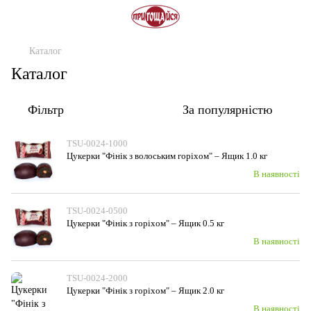
Каталог
Каталог
Фільтр
За популярністю
TSU-0024-1000
Цукерки "Фінік з волоським горiхом" – Ящик 1.0 кг
В наявності
TSU-0024-0500
Цукерки "Фінік з горiхом" – Ящик 0.5 кг
В наявності
TSU-0024-2000
Цукерки "Фінік з горiхом" – Ящик 2.0 кг
В наявності