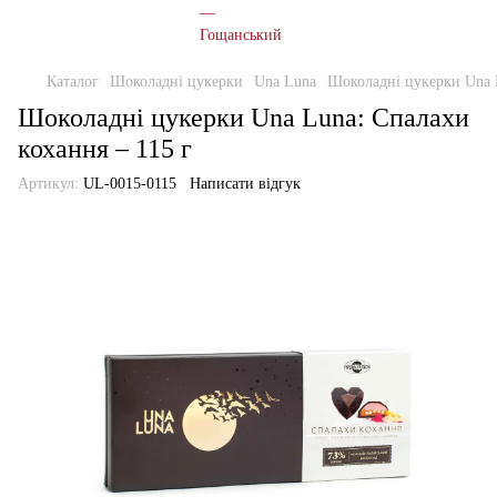
Каталог
Шоколадні цукерки
Una Luna
Шоколадні цукерки Una L
Шоколадні цукерки Una Luna: Спалахи
кохання – 115 г
Артикул:
UL-0015-0115
Написати відгук