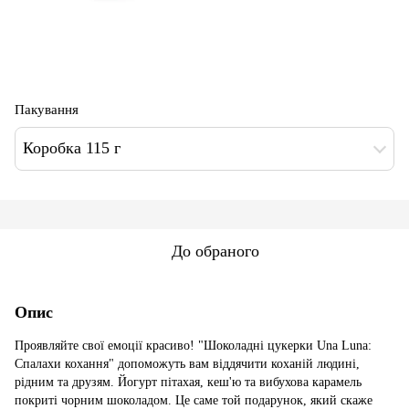
Пакування
Коробка 115 г
До обраного
Опис
Проявляйте свої емоції красиво! "Шоколадні цукерки Una Luna:
Спалахи кохання" допоможуть вам віддячити коханій людині,
рідним та друзям. Йогурт пітахая, кеш'ю та вибухова карамель
покриті чорним шоколадом. Це саме той подарунок, який скаже