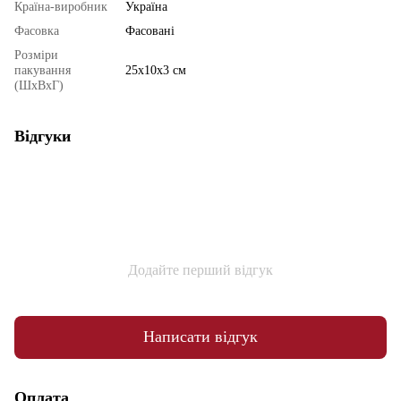
Країна-виробник
Україна
Фасовка
Фасовані
Розміри
пакування
25х10х3 см
(ШхВхГ)
Відгуки
Додайте перший відгук
Написати відгук
Оплата