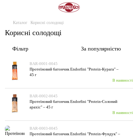
Каталог
Корисні солодощі
Корисні солодощі
Фільтр
За популярністю
BAR-0001-0045
Протеїновий батончик Endorfini "Protein-Курага" –
45 г
В наявності
BAR-0002-0045
Протеїновий батончик Endorfini "Protein-Солоний
арахіс" – 45 г
В наявності
BAR-0003-0045
Протеїновий батончик Endorfini "Protein-Фундук" –