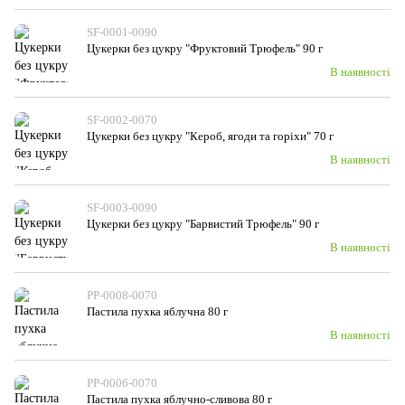
SF-0001-0090
Цукерки без цукру "Фруктовий Трюфель" 90 г
В наявності
SF-0002-0070
Цукерки без цукру "Кероб, ягоди та горіхи" 70 г
В наявності
SF-0003-0090
Цукерки без цукру "Барвистий Трюфель" 90 г
В наявності
PP-0008-0070
Пастила пухка яблучна 80 г
В наявності
PP-0006-0070
Пастила пухка яблучно-сливова 80 г