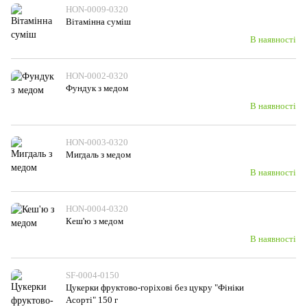
HON-0009-0320
Вітамінна суміш
В наявності
HON-0002-0320
Фундук з медом
В наявності
HON-0003-0320
Мигдаль з медом
В наявності
HON-0004-0320
Кеш'ю з медом
В наявності
SF-0004-0150
Цукерки фруктово-горіхові без цукру "Фініки
Асорті" 150 г