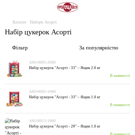
Каталог
Набори Асорті
Набір цукерок Асорті
Фільтр
За популярністю
ASO-0005-2000
Набiр цукерок "Асорті - 33" – Ящик 2.0 кг
В наявності
ASO-0005-1000
Набiр цукерок "Асорті - 33" – Ящик 1.0 кг
В наявності
ASO-0015-1000
Набiр цукерок "Асорті - 29" – Ящик 1.0 кг
В наявності