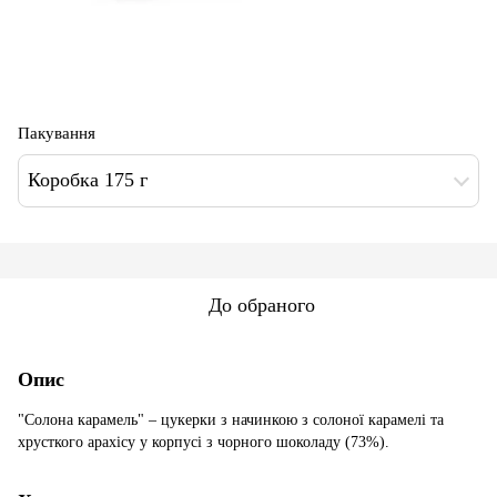
Пакування
Коробка 175 г
До обраного
Опис
"Солона карамель" – цукерки з начинкою з солоної карамелі та
хрусткого арахісу у корпусі з чорного шоколаду (73%).