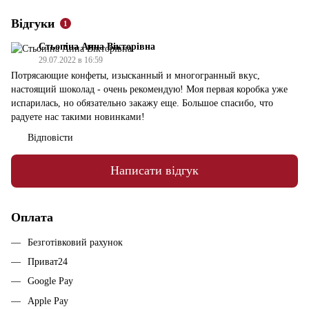
Відгуки
1
Стьопіна Анна Вікторівна
29.07.2022 в 16:59
Потрясающие конфеты, изысканный и многогранный вкус,
настоящий шоколад - очень рекомендую! Моя первая коробка уже
испарилась, но обязательно закажу еще. Большое спасибо, что
радуете нас такими новинками!
Відповісти
Написати відгук
Оплата
Безготівковий рахунок
Приват24
Google Pay
Apple Pay