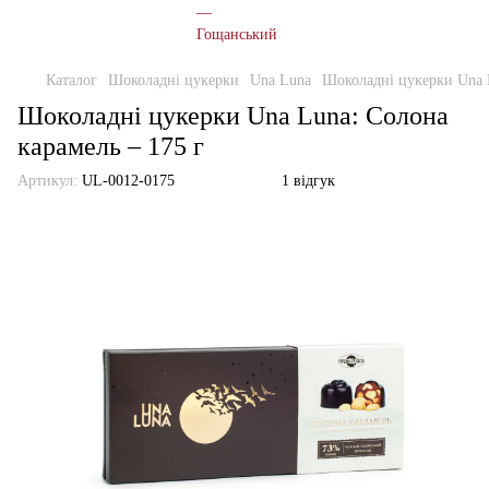
Каталог
Шоколадні цукерки
Una Luna
Шоколадні цукерки Una L
Шоколадні цукерки Una Luna: Солона
карамель – 175 г
Артикул:
UL-0012-0175
1 відгук