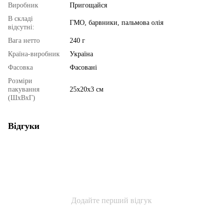
Виробник
Пригощайся
В складі
ГМО, барвники, пальмова олія
відсутні:
Вага нетто
240 г
Країна-виробник
Україна
Фасовка
Фасовані
Розміри
пакування
25х20х3 см
(ШхВхГ)
Відгуки
Додайте перший відгук