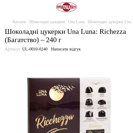
Каталог
Шоколадні цукерки
Una Luna
Шоколадні цукерки Una Lu
Шоколадні цукерки Una Luna: Richezza
(Багатство) – 240 г
Артикул:
UL-0010-0240
Написати відгук