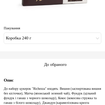
Пакування
Коробка 240 г
До обраного
Опис
До набору цукерок "Richezza" входять: Вишня (заспиртована вишня
без кісточки), Матча (японський зелений чай), Фундук (цільний
фундук і ганаш з чорного шоколаду), Кокос (кокосова стружка та
ганаш з білого шоколаду), Джандуя (карамелізована крихта