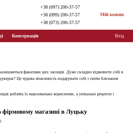
+38 (097) 200-37-57
Мій кошик
+38 (099) 200-37-57
+38 (073) 200-37-57
щі
Консервація
Вхід
, залишаються фанатами цих ласощів. Дуже складно відмовити собі в
 цукерок? Це чудова можливість подарувати собі і своїм близьким
щів роблять їх максимально корисними, а унікальні рецепти і
в фірмовому магазині в Луцьку