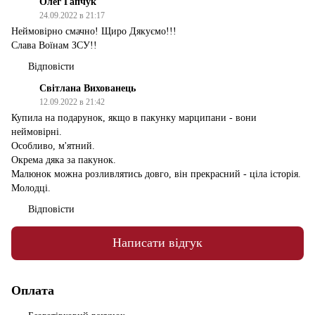
Олег Гапчук
24.09.2022 в 21:17
Неймовірно смачно! Щиро Дякуємо!!!
Слава Воїнам ЗСУ!!
Відповісти
Світлана Вихованець
12.09.2022 в 21:42
Купила на подарунок, якщо в пакунку марципани - вони
неймовірні.
Особливо, м'ятний.
Окрема дяка за пакунок.
Малюнок можна розливлятись довго, він прекрасний - ціла історія.
Молодці.
Відповісти
Написати відгук
Оплата