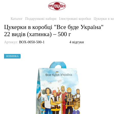
Каталог
Подарункові набори
Ілюстровані коробки
Цукерки в ко
Цукерки в коробці "Все буде Україна"
22 видів (хатинка) – 500 г
Артикул:
BOX-0050-500-1
4 відгуки
НОВИНКА