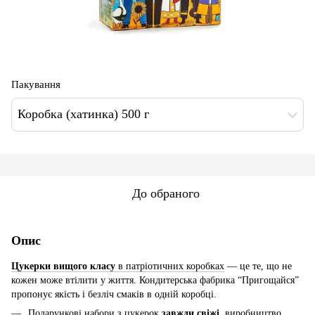
Пакування
Коробка (хатинка) 500 г
До обраного
Опис
Цукерки вищого класу
в патріотичних коробках
— це те, що не
кожен може втілити у життя. Кондитерська фабрика “Пригощайся”
пропонує якість і безліч смаків в одній коробці.
Подарункові набори з цукерок
завжди свіжі
, виробництво