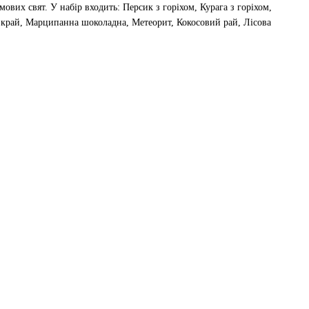
ових свят. У набір входить: Персик з горіхом, Курага з горіхом,
край, Марципанна шоколадна, Метеорит, Кокосовий рай, Лісова