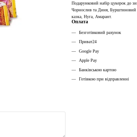
Подарунковий набір цукерок до зим
Чорнослив та Диня, Бурштиновий 
казка, Нуга, Амарант.
Оплата
Безготівковий рахунок
Приват24
Google Pay
Apple Pay
Банківською картою
Готівкою при відправленні