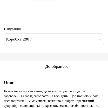
Пакування
Коробка 280 г
До обраного
Опис
Кава – це не просто напій, це цілий ритуал, який дарує
задоволення і заряд бадьорості на весь день. Щоб повною мірою
насолодитися цим моментом, важливо підібрати правильний
супровід – солодощі, які підкреслять смакові особливості кави та