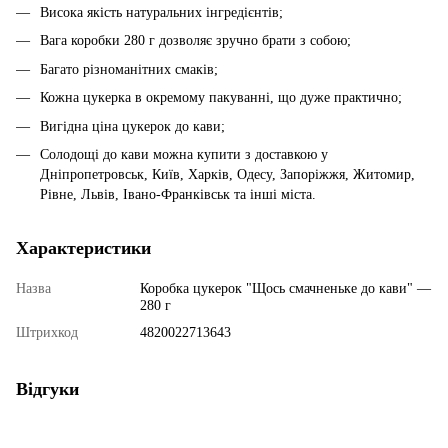
Висока якість натуральних інгредієнтів;
Вага коробки 280 г дозволяє зручно брати з собою;
Багато різноманітних смаків;
Кожна цукерка в окремому пакуванні, що дуже практично;
Вигідна ціна цукерок до кави;
Солодощі до кави можна купити з доставкою у
Дніпропетровськ, Київ, Харків, Одесу, Запоріжжя, Житомир,
Рівне, Львів, Івано-Франківськ та інші міста.
Характеристики
Назва
Коробка цукерок "Щось смачненьке до кави" —
280 г
Штрихкод
4820022713643
Відгуки