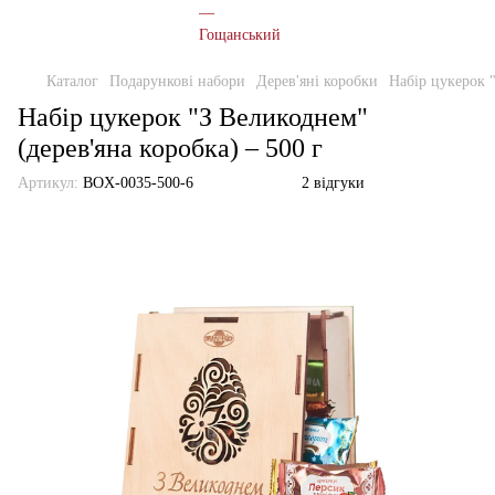
Каталог
Подарункові набори
Дерев'яні коробки
Набір цукерок "
Набір цукерок "З Великоднем"
(дерев'яна коробка) – 500 г
Артикул:
BOX-0035-500-6
2 відгуки