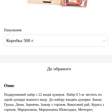
Пакування
Коробка 500 г
До обраного
Опис
Подарунковий набір з 22 видів цукерок. Набір 0.5 кг містить по
одній цукерці кожного виду. До набору входять цукерки: Банан,
Груша, Диня, Зернятко, Інжир з горіхом, Кокосовий рай, Курага з
горіхом, Марципанна, Марципанна Шоколадна, Метеорит,