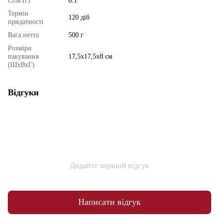
Сіль (г)
0.1
Термін
120 діб
придатності
Вага нетто
500 г
Розміри
пакування
17,5х17,5х8 см
(ШхВхГ)
Відгуки
Додайте перший відгук
Написати відгук