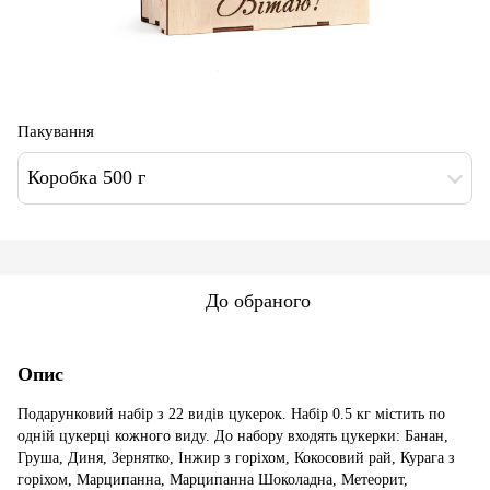
Пакування
Коробка 500 г
До обраного
Опис
Подарунковий набір з 22 видів цукерок. Набір 0.5 кг містить по
одній цукерці кожного виду. До набору входять цукерки: Банан,
Груша, Диня, Зернятко, Інжир з горіхом, Кокосовий рай, Курага з
горіхом, Марципанна, Марципанна Шоколадна, Метеорит,