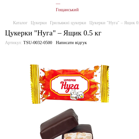
Каталог
Цукерки
Грильяжні цукерки
Цукерки "Нуга" – Ящик 0.
Цукерки "Нуга" – Ящик 0.5 кг
Артикул:
TSU-0032-0500
Написати відгук