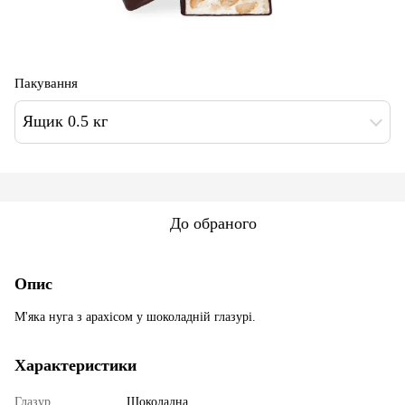
Пакування
Ящик 0.5 кг
До обраного
Опис
М'яка нуга з арахісом у шоколадній глазурі.
Характеристики
Глазур
Шоколадна